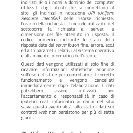
indirizzi IP o i nomi a dominio dei computer
utilizzati dagli utenti che si connettono al
sito, gli indirizzi in notazione
URI (Uniform
Resource Identifier)
delle risorse richieste,
l'orario della richiesta, il metodo utilizzato nel
sottoporre la richiesta al server, la
dimensione del file ottenuto in risposta, il
codice numerico indicante lo stato della
risposta data dal
server
(buon fine, errore, ecc.)
ed altri parametri relativi al sistema operativo
e all'ambiente informatico dell'utente.
Questi dati vengono utilizzati al solo fine di
ricavare informazioni statistiche anonime
sull'uso del sito e per controllarne il corretto
funzionamento e vengono cancellati
immediatamente dopo l'elaborazione. I dati
potrebbero essere utilizzati per
l'accertamento di responsabilità in caso di
ipotetici reati informatici ai danni del sito:
salva questa eventualità, allo stato i dati sui
contatti
web
non persistono per più di sette
giorni.