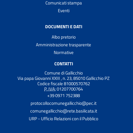
Comunicati stampa
Eventi
DOCUMENTI E DATI
Albo pretorio
Amministrazione trasparente
Normative
CONTATTI
Comune di Gallicchio
Via papa Giovanni XXIII , n. 23, 85010 Gallicchio PZ
Codice fiscale 81000570762
P. IVA:
01207700764
+39 0971 752388
protocollocomunegallicchio@pec.it
comunegallicchio@rete.basilicata.it
URP - Ufficio Relazioni con il Pubblico