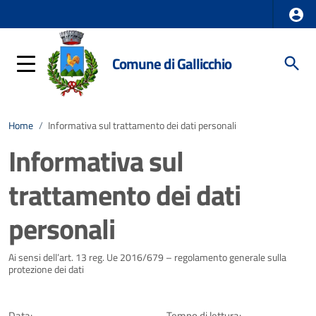
Comune di Gallicchio
Home
/
Informativa sul trattamento dei dati personali
Informativa sul
trattamento dei dati
personali
Dettagli della notizia
Ai sensi dell’art. 13 reg. Ue 2016/679 – regolamento generale sulla
protezione dei dati
Data:
Tempo di lettura: