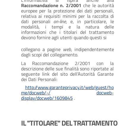
L'informativa si ispira anche alla
Raccomandazione n. 2/2001
che le autorità
europee per la protezione dei dati personali,
relativa ai requisiti minimi per la raccolta di
dati personali
on-line
, e, in particolare, le
modalità, i tempi e la natura delle
informazioni che i titolari del trattamento
devono fornire agli utenti quando questi si
collegano a pagine
web
, indipendentemente
dagli scopi del collegamento.
La Raccomandazione 2/2001 con la
descrizione delle sue finalità sono riportate al
seguente link del sito dell’Autorità Garante
dei Dati Personali:
http://www.garanteprivacy.it/web/guest/ho
me/docweb/-/
docweb-
display/docweb/1609845
.
IL "TITOLARE" DEL TRATTAMENTO