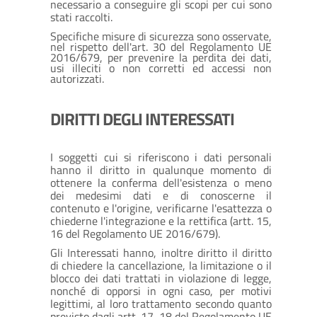
necessario a conseguire gli scopi per cui sono
stati raccolti.
Specifiche misure di sicurezza sono osservate,
nel rispetto dell'art. 30 del Regolamento UE
2016/679, per prevenire la perdita dei dati,
usi illeciti o non corretti ed accessi non
autorizzati.
DIRITTI DEGLI INTERESSATI
I soggetti cui si riferiscono i dati personali
hanno il diritto in qualunque momento di
ottenere la conferma dell'esistenza o meno
dei medesimi dati e di conoscerne il
contenuto e l'origine, verificarne l'esattezza o
chiederne l'integrazione e la rettifica (artt. 15,
16 del Regolamento UE 2016/679).
Gli Interessati hanno, inoltre diritto il diritto
di chiedere la cancellazione, la limitazione o il
blocco dei dati trattati in violazione di legge,
nonché di opporsi in ogni caso, per motivi
legittimi, al loro trattamento secondo quanto
previsto dagli artt. 17, 18 del Regolamento UE