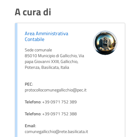
A cura di
Area Amministrativa
Contabile
Sede comunale
85010 Municipio di Gallicchio, Via
papa Giovanni XXIII, Gallicchio,
Potenza, Basilicata, Italia
PEC
:
protocollocomunegallicchio@pec.it
Telefono
: +39 0971 752 389
Telefono
: +39 0971 752 388
Email
:
comunegallicchio@rete.basilicata.it