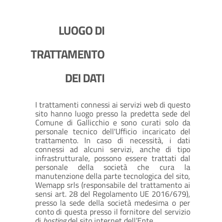
LUOGO DI
TRATTAMENTO
DEI DATI
I trattamenti connessi ai servizi web di questo
sito hanno luogo presso la predetta sede del
Comune di Gallicchio e sono curati solo da
personale tecnico dell'Ufficio incaricato del
trattamento. In caso di necessità, i dati
connessi ad alcuni servizi, anche di tipo
infrastrutturale, possono essere trattati dal
personale della società che cura la
manutenzione della parte tecnologica del sito,
Wemapp srls (responsabile del trattamento ai
sensi art. 28 del Regolamento UE 2016/679),
presso la sede della società medesima o per
conto di questa presso il fornitore del servizio
di
hosting
del sito internet dell’Ente.