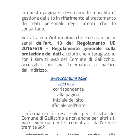
In questa pagina si descrivono le modalità di
gestione del sito in riferimento al trattamento
dei dati personali degli utenti che lo
consultano.
Si tratta di un'informativa che è resa anche ai
sensi
dell'art. 13 del Regolamento UE
2016/679 - Regolamento generale sulla
protezione dei dati
a coloro che interagiscono
con i servizi
web
del Comune di Gallicchio,
accessibili per via telematica a partire
dall'indirizzo:
www.comune.gallic
chio.pz.it
–
corrispondente
alla pagina
iniziale del sito
ufficiale dell'Ente.
L'informativa è resa solo per il sito del
Comune di Gallicchio e non anche per altri siti
web
eventualmente consultati dall'utente
tramite
link
.