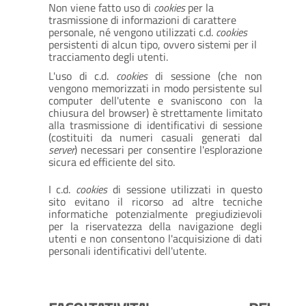
Non viene fatto uso di
cookies
per la
trasmissione di informazioni di carattere
personale, né vengono utilizzati c.d.
cookies
persistenti di alcun tipo, ovvero sistemi per il
tracciamento degli utenti.
L'uso di c.d.
cookies
di sessione (che non
vengono memorizzati in modo persistente sul
computer dell'utente e svaniscono con la
chiusura del browser) è strettamente limitato
alla trasmissione di identificativi di sessione
(costituiti da numeri casuali generati dal
server
) necessari per consentire l'esplorazione
sicura ed efficiente del sito.
I c.d.
cookies
di sessione utilizzati in questo
sito evitano il ricorso ad altre tecniche
informatiche potenzialmente pregiudizievoli
per la riservatezza della navigazione degli
utenti e non consentono l'acquisizione di dati
personali identificativi dell'utente.