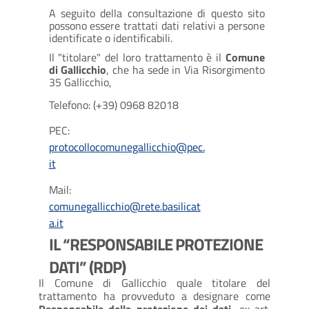
A seguito della consultazione di questo sito
possono essere trattati dati relativi a persone
identificate o identificabili.
Il "titolare" del loro trattamento è il
Comune
di Gallicchio
, che ha sede in Via Risorgimento
35 Gallicchio,
Telefono: (+39) 0968 82018
PEC:
protocollocomunegallicchio@pec.
it
Mail:
comunegallicchio@rete.basilicat
a.it
IL “RESPONSABILE PROTEZIONE
DATI” (RDP)
Il Comune di Gallicchio quale titolare del
trattamento ha provveduto a designare come