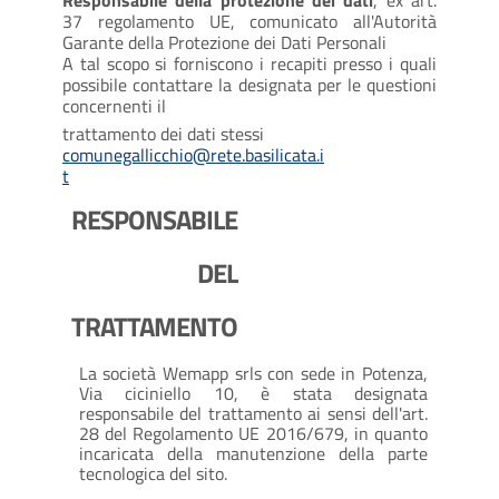
Responsabile della protezione dei dati
, ex art.
37 regolamento UE, comunicato all'Autorità
Garante della Protezione dei Dati Personali
A tal scopo si forniscono i recapiti presso i quali
possibile contattare la designata per le questioni
concernenti il
trattamento dei dati stessi
comunegallicchio@rete.basilicata.i
t
RESPONSABILE
DEL
TRATTAMENTO
La società Wemapp srls con sede in Potenza,
Via ciciniello 10, è stata designata
responsabile del trattamento ai sensi dell'art.
28 del Regolamento UE 2016/679, in quanto
incaricata della manutenzione della parte
tecnologica del sito.