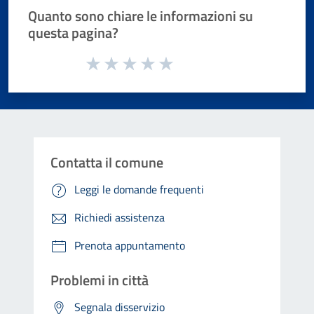
Quanto sono chiare le informazioni su
questa pagina?
Valuta da 1 a 5 stelle la pagina
Valuta 1 stelle su 5
Valuta 2 stelle su 5
Valuta 3 stelle su 5
Valuta 4 stelle su 5
Valuta 5 stelle su 5
Contatta il comune
Leggi le domande frequenti
Richiedi assistenza
Prenota appuntamento
Problemi in città
Segnala disservizio