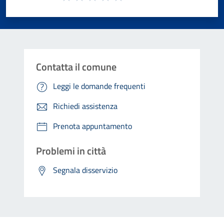
Valuta 1 stelle su 5
Valuta 2 stelle su 5
Valuta 3 stelle su 5
Valuta 4 stelle su 5
Valuta 5 stelle su 5
Contatta il comune
Leggi le domande frequenti
Richiedi assistenza
Prenota appuntamento
Problemi in città
Segnala disservizio