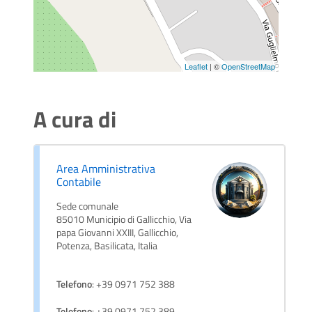
Leaflet
| ©
OpenStreetMap
A cura di
Area Amministrativa
Contabile
Sede comunale
85010 Municipio di Gallicchio, Via
papa Giovanni XXIII, Gallicchio,
Potenza, Basilicata, Italia
Telefono
: +39 0971 752 388
Telefono
: +39 0971 752 389