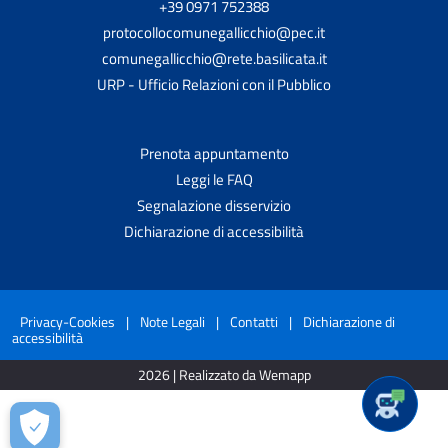
+39 0971 752388
protocollocomunegallicchio@pec.it
comunegallicchio@rete.basilicata.it
URP - Ufficio Relazioni con il Pubblico
Prenota appuntamento
Leggi le FAQ
Segnalazione disservizio
Dichiarazione di accessibilità
Privacy-Cookies
|
Note Legali
|
Contatti
|
Dichiarazione di
accessibilità
2026 | Realizzato da Wemapp