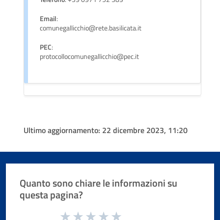
Email
:
comunegallicchio@rete.basilicata.it
PEC
:
protocollocomunegallicchio@pec.it
Ultimo aggiornamento:
22 dicembre 2023, 11:20
Quanto sono chiare le informazioni su
questa pagina?
Valuta da 1 a 5 stelle la pagina