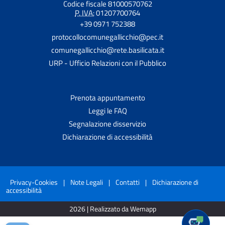
Codice fiscale 81000570762
P. IVA:
01207700764
+39 0971 752388
protocollocomunegallicchio@pec.it
comunegallicchio@rete.basilicata.it
URP - Ufficio Relazioni con il Pubblico
Prenota appuntamento
Leggi le FAQ
Segnalazione disservizio
Dichiarazione di accessibilità
Privacy-Cookies
|
Note Legali
|
Contatti
|
Dichiarazione di
accessibilità
2026 | Realizzato da Wemapp