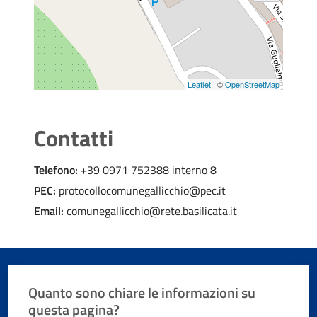
Leaflet
| ©
OpenStreetMap
Contatti
Telefono:
+39 0971 752388 interno 8
PEC:
protocollocomunegallicchio@pec.it
Email:
comunegallicchio@rete.basilicata.it
Quanto sono chiare le informazioni su
questa pagina?