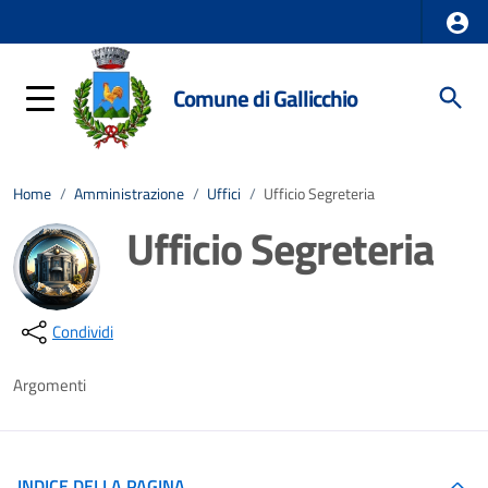
Comune di Gallicchio
Home
/
Amministrazione
/
Uffici
/
Ufficio Segreteria
Ufficio Segreteria
Dettagli della notizia
Condividi
Argomenti
INDICE DELLA PAGINA