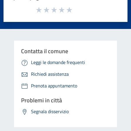
Valuta da 1 a 5 stelle la pagina
Valuta 1 stelle su 5
Valuta 2 stelle su 5
Valuta 3 stelle su 5
Valuta 4 stelle su 5
Valuta 5 stelle su 5
Contatta il comune
Leggi le domande frequenti
Richiedi assistenza
Prenota appuntamento
Problemi in città
Segnala disservizio